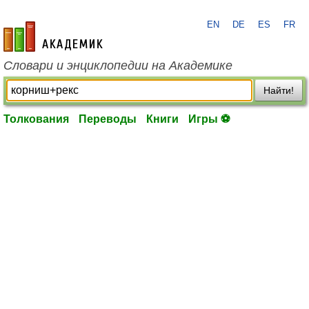
EN
DE
ES
FR
academic.ru
Словари и энциклопедии на Академике
Найти!
Толкования
Переводы
Книги
Игры ⚽