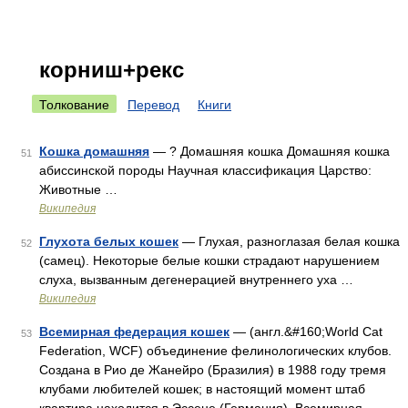
корниш+рекс
Толкование
Перевод
Книги
Кошка домашняя
— ? Домашняя кошка Домашняя кошка
51
абиссинской породы Научная классификация Царство:
Животные …
Википедия
Глухота белых кошек
— Глухая, разноглазая белая кошка
52
(самец). Некоторые белые кошки страдают нарушением
слуха, вызванным дегенерацией внутреннего уха …
Википедия
Всемирная федерация кошек
— (англ.&#160;World Cat
53
Federation, WCF) объединение фелинологических клубов.
Создана в Рио де Жанейро (Бразилия) в 1988 году тремя
клубами любителей кошек; в настоящий момент штаб